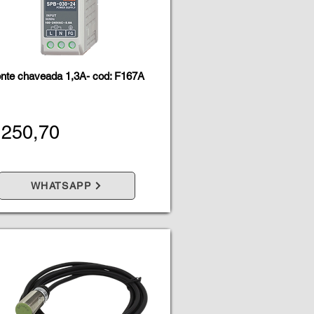
nte chaveada 1,3A- cod: F167A
 250,70
WHATSAPP