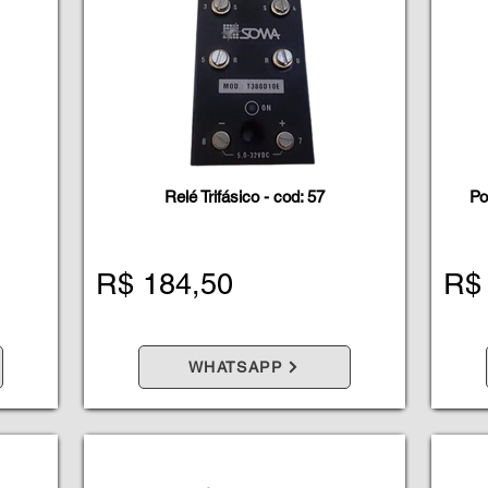
Relé Trifásico - cod: 57
Po
R$ 184,50
R$
WHATSAPP