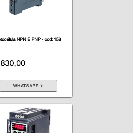
tocélula NPN E PNP - cod: 158
 830,00
WHATSAPP