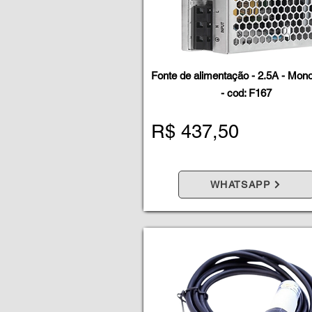
Fonte de alimentação - 2.5A - Mon
- cod: F167
R$ 437,50
WHATSAPP