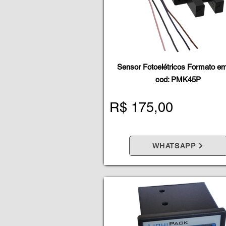
Sensor Fotoelétricos Formato em
cod: PMK45P
R$ 175,00
WHATSAPP