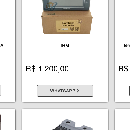
65A
IHM
Tem
R$ 1.200,00
R$
WHATSAPP