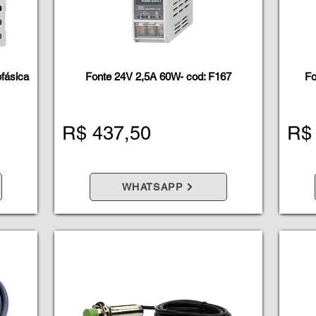
ofásica
Fonte 24V 2,5A 60W- cod: F167
Fo
R$ 437,50
R$
WHATSAPP