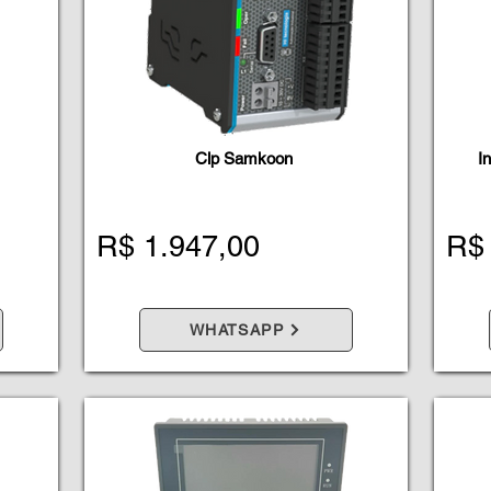
Clp Samkoon
I
R$ 1.947,00
R$ 
WHATSAPP