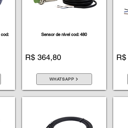
 cod:
Sensor de nivel cod: 480
R$ 364,80
R$
WHATSAPP