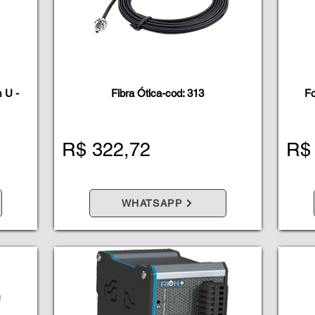
 U -
Fibra Ótica-cod: 313
Fo
R$ 322,72
R$
WHATSAPP