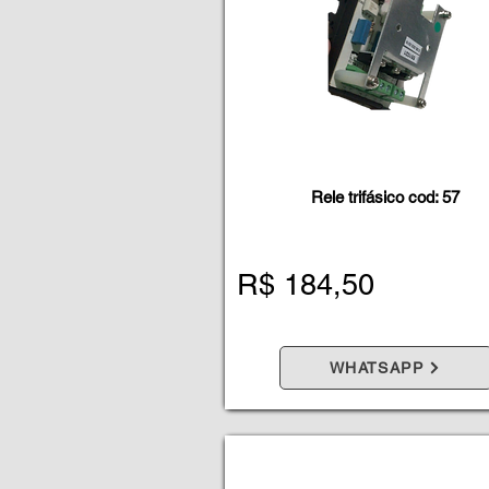
Rele trifásico cod: 57
R$ 184,50
WHATSAPP