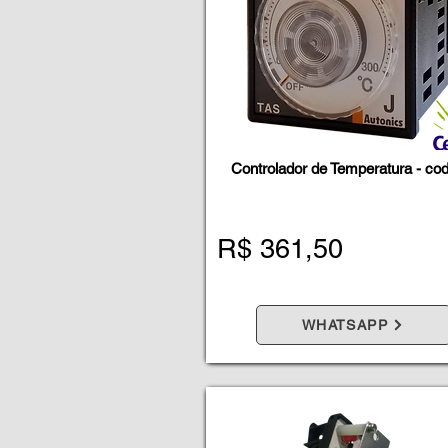
Controlador de Temperatura - cod
R$ 361,50
WHATSAPP