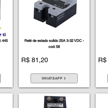
: 445
Relé de estado solido 25A 3-32 VDC -
cod: 58
R$ 81,20
R$
WHATSAPP