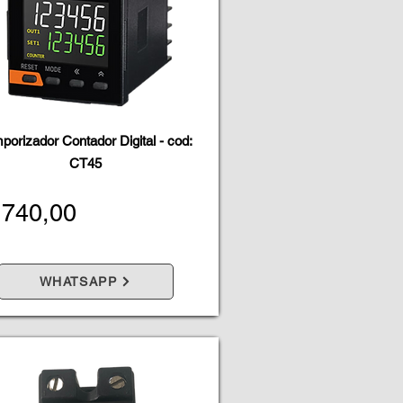
porizador Contador Digital - cod:
CT45
 740,00
WHATSAPP